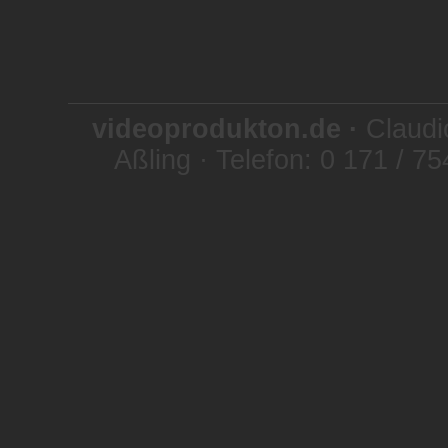
videoprodukton.de ·
Claudi
Aßling · Telefon: 0 171 / 7